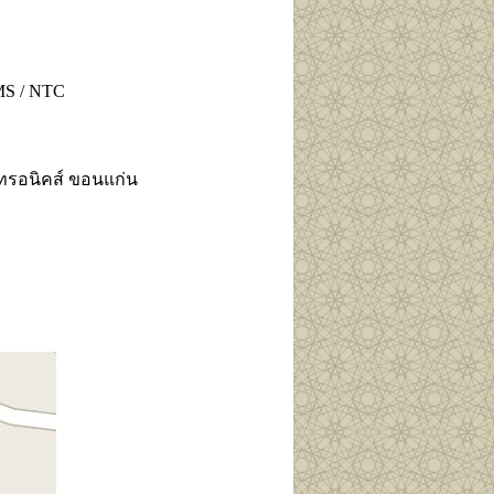
EMS / NTC
็คทรอนิคส์ ขอนแก่น