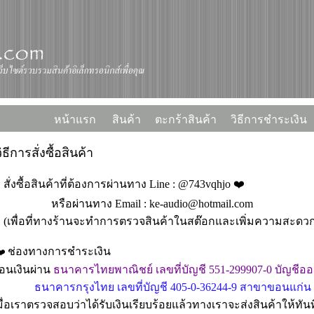
หน้าแรก
สินค้า
ตะกร้าสินค้า
วิธีการชำระเงิน
ิธีการสั่งซื้อสินค้า
. สั่งซื้อสินค้าที่ต้องการผ่านทาง Line : @743vqhjo ❤️
รือผ่านทาง Email : ke-audio@hotmail.com
เพื่อที่ทางร้านจะทำการตรวจสินค้าในสต๊อกและเพิ่มความสะดว
ช่องทางการชำระเงิน
️
อนเงินผ่าน
ธนาคารไทยพาณิชย์ เลขที่บัญชี 551-299907-0
บัญชีออ
นาคารกรุงไทย เลขที่บัญชี 405-0-36244-9 สาขาขอนแก่น บ
มื่อเราตรวจสอบว่าได้รับเงินเรียบร้อยแล้วทางเราจะส่งสินค้าให้ทันท