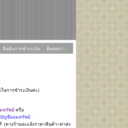
ยืนยันการชำระเงิน
ติดต่อเรา
กในการชำระเงินค่ะ)
มทรัพย์
หรือ
ัญชีออมทรัพย์
ี (
ทางร้านจะแจ้งราคาสินค้า+ค่าส่ง