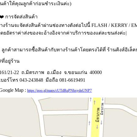
ินค้าให้คุณลูกค้าก่อนชำระเงินค่ะ)
️ ก
ารจัดส่งสินค้า
างร้านจะจัดส่งสินค้าผ่านช่องทางดังต่อไปนี้ FLASH / KERRY / 
โดยอัตราค่าส่งของจะอ้างอิงจากค่าบริการของแต่ละขนส่งค่ะ|
. ลูกค้าสามารถ
ซื้อสินค้ากับทางร้านค้าโดยตรงได้ที่
ร้านคิงส์อิเล
ที่อยู่ร้าน
61
/21-22 ถ.มิตรภาพ อ.เมือง จ.ขอนแก่น 40000
บอร์โทร 043-243848 มือถือ 081-6619491
oogle Map :
https://goo.gl/maps/cUTdRqPNhxydnUNP7