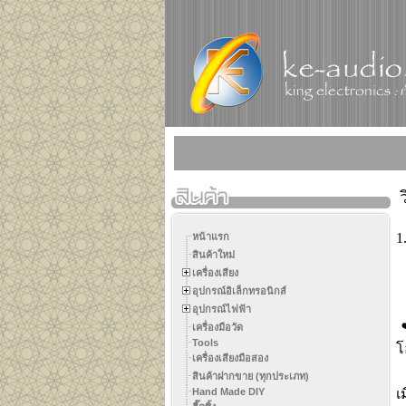
ว
1
หน้าแรก
สินค้าใหม่
ห
เครื่องเสียง
(
อุปกรณ์อิเล็กทรอนิกส์
อุปกรณ์ไฟฟ้า
❤
เครื่องมือวัด
Tools
โ
เครื่องเสียงมือสอง
ธ
สินค้าฝากขาย (ทุกประเภท)
Hand Made DIY
เ